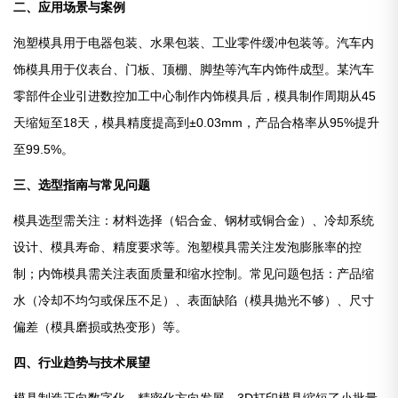
二、应用场景与案例
泡塑模具用于电器包装、水果包装、工业零件缓冲包装等。汽车内
饰模具用于仪表台、门板、顶棚、脚垫等汽车内饰件成型。某汽车
零部件企业引进数控加工中心制作内饰模具后，模具制作周期从45
天缩短至18天，模具精度提高到±0.03mm，产品合格率从95%提升
至99.5%。
三、选型指南与常见问题
模具选型需关注：材料选择（铝合金、钢材或铜合金）、冷却系统
设计、模具寿命、精度要求等。泡塑模具需关注发泡膨胀率的控
制；内饰模具需关注表面质量和缩水控制。常见问题包括：产品缩
水（冷却不均匀或保压不足）、表面缺陷（模具抛光不够）、尺寸
偏差（模具磨损或热变形）等。
四、行业趋势与技术展望
模具制造正向数字化、精密化方向发展。3D打印模具缩短了小批量